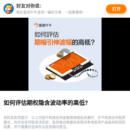
好友对你说：
好友对你说：
打开富途牛
打开
我在富途牛牛读到一篇好文章，一起看看吧~
我在富途牛牛读到一篇好文章，一起看看吧~
牛
如何评估期权隐含波动率的高低？
风险及免责提示：以上内容不构成任何金融营销或投资邀约，亦不构成任何投资
建议，在作出任何投资决定前，投资者应根据自身情况考虑投资产品相关的风险
因素，并于需要时咨询专业投资顾问意见。