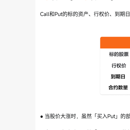
Call和Put的标的资产、行权价、到
● 当股价大涨时，虽然「买入Put」的