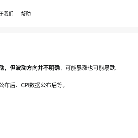
于我们
帮助
动，但波动方向并不明确
，可能暴涨也可能暴跌。
布后、CPI数据公布后等。