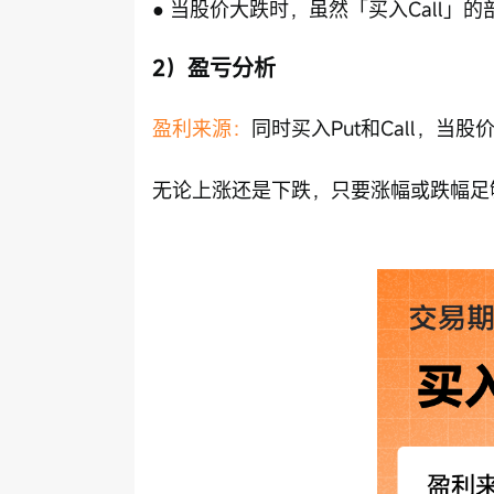
● 当股价大跌时，虽然「买入Call」
2）盈亏分析
盈利来源：
同时买入Put和Call，当
无论上涨还是下跌，只要涨幅或跌幅足