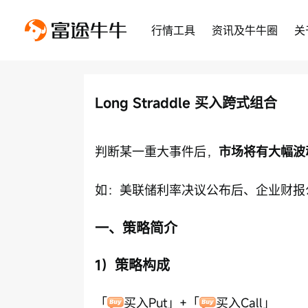
行情工具
资讯及牛牛圈
关
Long Straddle 买入跨式组合
判断某一重大事件后，
市场将有大幅波
如：美联储利率决议公布后、企业财报公
一、策略简介
1）策略构成
「
买入Put」+「
买入Call」