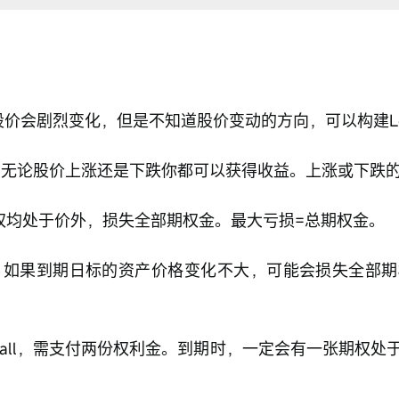
股价会剧烈变化，但是不知道股价变动的方向，可以构建Long 
买方，无论股价上涨还是下跌你都可以获得收益。上涨或下
权均处于价外，损失全部期权金。最大亏损=总期权金。
如果到期日标的资产价格变化不大，可能会损失全部期
Call，需支付两份权利金。到期时，一定会有一张期权