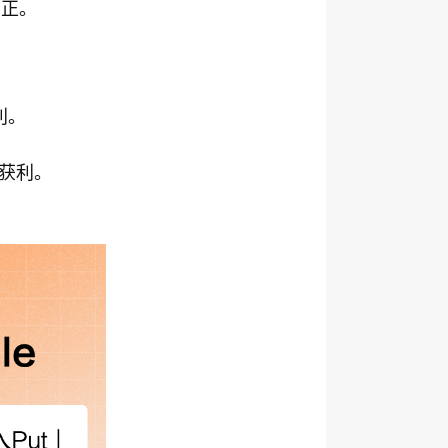
为正。
利。
获利。