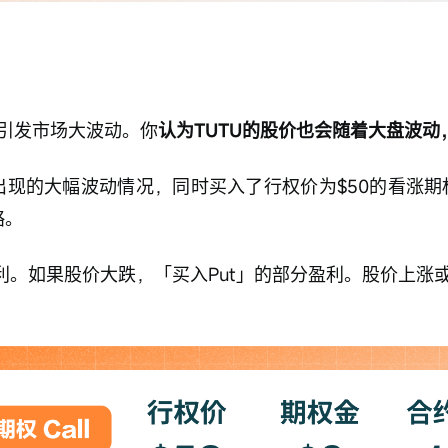
引发市场大波动。你
认为TUTU的股价也会随着大盘波
出现的大幅波动情况，同时买入了行权价为$50的看涨期权
略。
盈利。如果股价大跌，「买入Put」的部分盈利。股价上