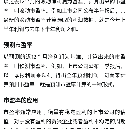
以过去12个月的滚动净利润为基准，计算出来的市盈
率，叫滚动市盈率。例如上市公司公布半年报后，其
最新的滚动市盈率计算选取的利润数据，就是今年上
半年利润与去年下半年利润之和。
预测市盈率
以预测的近12个月净利润为基准，计算出来的市盈
率，叫预测市盈率。例如，上市公司公布一季报后，
以一季报利润乘以4，得出全年预测利润，进而来计
算预测市盈率，就是预测市盈率计算的一种形式。
市盈率的应用
市盈率通常应用于衡量有稳定盈利的上市公司的估
值，对于没有盈利的新兴企业或者盈利不稳定的周期