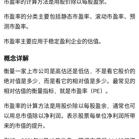
市盈率的计算方法是用股价除以每股盈余。
市盈率的分类主要包括静态市盈率、滚动市盈率、预
测市盈率。
市盈率主要应用于稳定盈利企业的估值。
概念详解
衡量一家上市公司是高估还是低估，不是看它股价的
绝对值是多少，而是看它的相对值是多少。最常见的
相对估值的衡量指标，就是市盈率（PE）。
市盈率的计算方法是用股价除以每股盈余，通常也可
以用总市值除以净利润。表示股票每单位净利润所带
来的市值的提升。