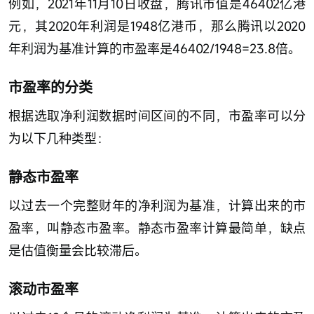
例如，2021年11月10日收盘，腾讯市值是46402亿港
元，其2020年利润是1948亿港币，那么腾讯以2020
年利润为基准计算的市盈率是46402/1948=23.8倍。
市盈率的分类
根据选取净利润数据时间区间的不同，市盈率可以分
为以下几种类型：
静态市盈率
以过去一个完整财年的净利润为基准，计算出来的市
盈率，叫静态市盈率。静态市盈率计算最简单，缺点
是估值衡量会比较滞后。
滚动市盈率